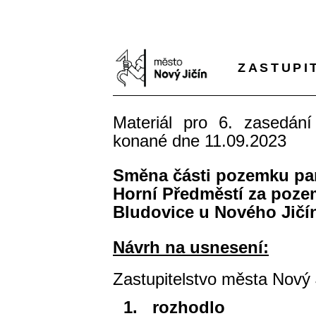
ZASTUPI
Materiál pro 6. zasedání
konané dne 11.09.2023
Směna části pozemku parc.
Horní Předměstí za pozeme
Bludovice u Nového Jičí
Návrh na usnesení:
Zastupitelstvo města Nový 
1.
rozhodlo