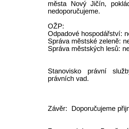
města Nový Jičín, poklá
nedoporučujeme.
OŽP:
Odpadové hospodářství: 
Správa městské zeleně: n
Správa městských lesů: n
Stanovisko právní služ
právních vad.
Mgr. Adéla
Závěr: Doporučujeme přij