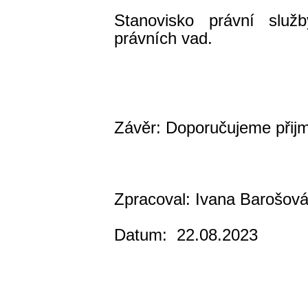
Stanovisko právní služ
právních vad.
Mgr. Adéla 
Závěr: Doporučujeme přij
Zpracoval: Ivana Barošov
Datum: 22.08.2023