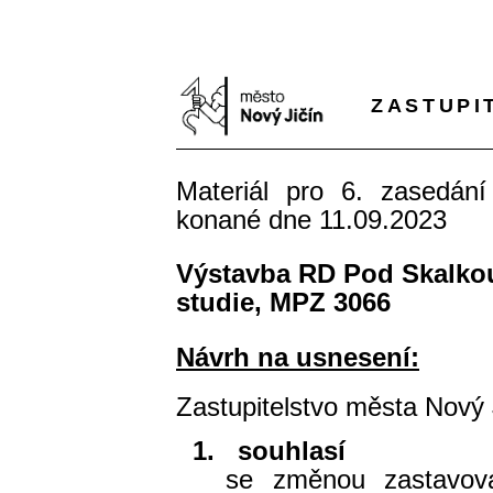
ZASTUPI
Materiál pro 6. zasedání
konané dne 11.09.2023
Výstavba RD Pod Skalkou
studie, MPZ 3066
Návrh na usnesení:
Zastupitelstvo města Nový 
1.
souhlasí
se změnou zastavov