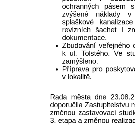
ochranných pásem s
zvýšené náklady v 
splaškové kanalizace
revizních šachet i z
dokumentace.
Zbudování veřejného 
k ul. Tolstého. Ve stu
zamýšleno.
Příprava pro poskytova
v lokalitě.
Rada města dne 23.08.2
doporučila Zastupitelstvu 
změnou zastavovací stud
3. etapa a změnou realiza