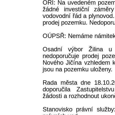
ORI: Na uvedeném pozem
žádné investiční zámě
vodovodní řád a plynovod
prodej pozemku. Nedoporu
OÚPSŘ: Nemáme námitek
Osadní výbor Žilina u
nedoporučuje prodej poze
Nového Jičína vzhledem k 
jsou na pozemku uloženy.
Rada města dne 18.10.2
doporučila Zastupitels
žádosti a rozhodnout ukon
Stanovisko právní služ