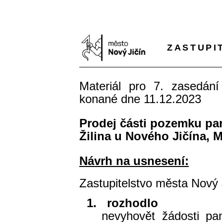
ZASTUPI
Materiál pro 7. zasedání
konané dne 11.12.2023
Prodej části pozemku parc
Žilina u Nového Jičína, 
Návrh na usnesení:
Zastupitelstvo města Nový 
1.
rozhodlo
nevyhovět žádosti pa