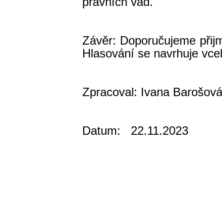
právních vad.
Mgr. Adéla
Závěr: Doporučujeme přij
Hlasování se navrhuje vce
Zpracoval: Ivana Barošov
Datum: 22.11.2023