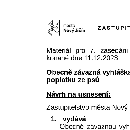
ZASTUPI
Materiál pro 7. zasedání
konané dne 11.12.2023
Obecně závazná vyhláška
poplatku ze psů
Návrh na usnesení:
Zastupitelstvo města Nový 
1.
vydává
Obecně závaznou vyhl